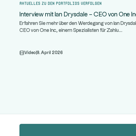
Aktuelles zu den Portfolios verfolgen
Interview mit Ian Drysdale – CEO von One I
Erfahren Sie mehr über den Werdegang von Ian Drysda
...
CEO von One Inc, einem Spezialisten für Zahlu
Video
|
9. April 2026