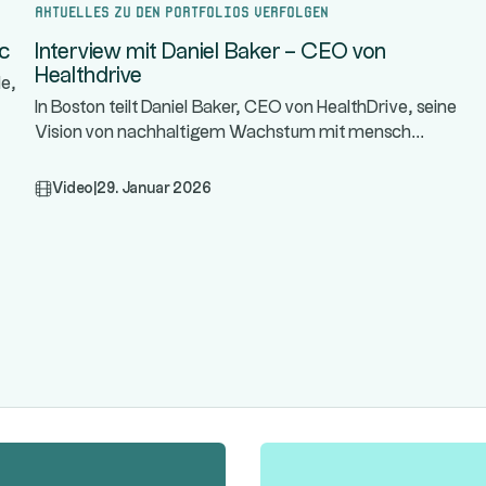
Aktuelles zu den Portfolios verfolgen
nc
Interview mit Daniel Baker – CEO von
Healthdrive
le,
In Boston teilt Daniel Baker, CEO von HealthDrive, seine
...
Vision von nachhaltigem Wachstum mit mensch
Video
|
29. Januar 2026