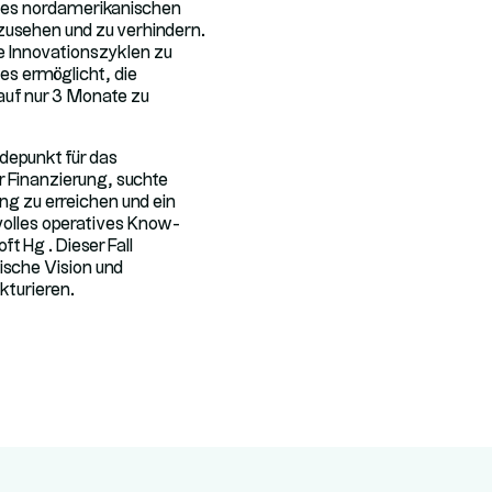
 des nordamerikanischen
usehen und zu verhindern.
ne Innovationszyklen zu
 es ermöglicht, die
auf nur 3 Monate zu
depunkt für das
 Finanzierung, suchte
ng zu erreichen und ein
tvolles operatives Know-
 Hg . Dieser Fall
ische Vision und
ukturieren.