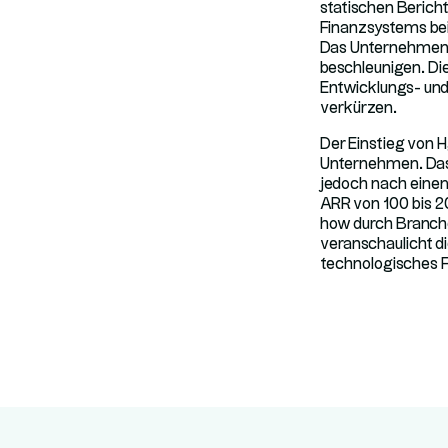
statischen Berich
Finanzsystems bei
Das Unternehmen st
beschleunigen. Die
Entwicklungs- und
verkürzen.
Der Einstieg von 
Unternehmen. Das 
jedoch nach einem
ARR von 100 bis 2
how durch Branche
veranschaulicht di
technologisches F