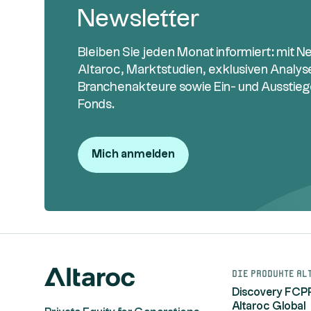
Newsletter
Bleiben Sie jeden Monat informiert: mit N
Altaroc, Marktstudien, exklusiven Analy
Branchenakteure sowie Ein- und Ausstieg
Fonds.
Mich anmelden
Die Produkte Al
Discovery FCP
Altaroc Global