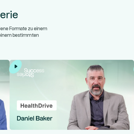
erie
edene Formate zu einem
/einem bestimmten