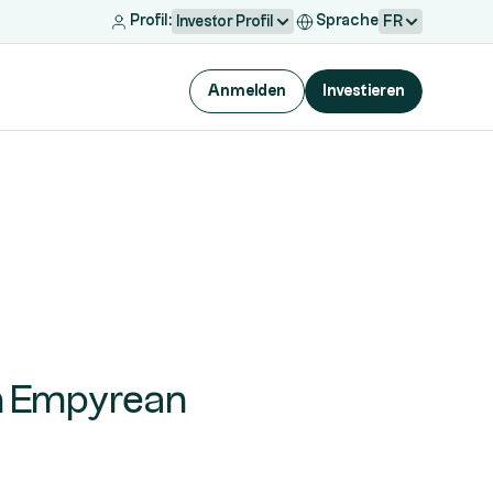
Profil:
Sprache
Investor Profil
FR
Anmelden
Investieren
on Empyrean