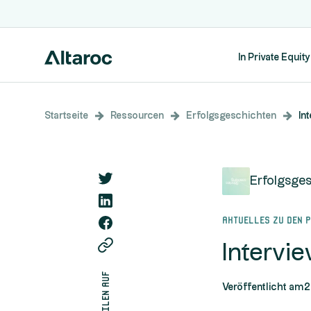
In Private Equity
Startseite
Ressourcen
Erfolgsgeschichten
In
Erfolgsge
Aktuelles zu den 
Intervi
teilen auf
Veröffentlicht am
2