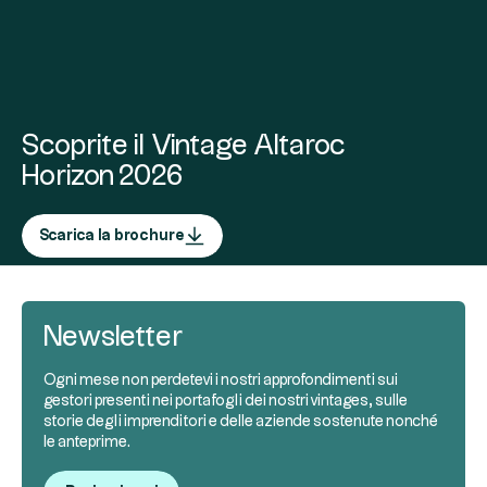
Scoprite il Vintage Altaroc
Horizon 2026
Scarica la brochure
Newsletter
Ogni mese non perdetevi i nostri approfondimenti sui
gestori presenti nei portafogli dei nostri vintages, sulle
storie degli imprenditori e delle aziende sostenute nonché
le anteprime.