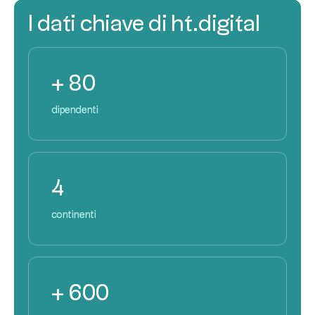
I dati chiave di ht.digital
+ 80
dipendenti
4
continenti
+ 600