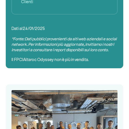
Clienti
Dati al
24/01/2025
*Fonte: Dati pubblici provenienti da siti web aziendali e social
network. Per informazioni più aggiornate, invitiamo i nostri
investitori a consultare i report disponibili sul loro conto.
Il
FPCI
Altaroc Odyssey non è più in vendita.