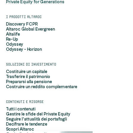
Private Equity for Generations
I prodotti Altaroc
Discovery FCPR
Altaroc Global Evergreen
Altalife
Re-Up
Odyssey
Odyssey - Horizon
Soluzioni di investimento
Costituire un capitale
Trasferire il patrimonio
Prepararsi alla pensione
Costruire un reddito complementare
Contenuti e risorse
Tutti i contenuti
Gestire le sfide del Private Equity
Seguire l'attualità dei portafogli
Decifrare le tendenze
Scopri Altaroc