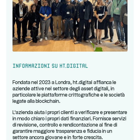
Informazioni su ht.digital
Fondata nel 2023 a Londra, ht.digital affianca le
aziende attive nel settore degli asset digitali, in
particolare le piattaforme crittografiche e le società
legate alla blockchain.
L'azienda aiuta i propri clienti a verificare e presentare
in modo chiaro i propri dati finanziari. Fornisce servizi
di revisione, controllo e rendicontazione al fine di
garantire maggiore trasparenza e fiducia in un
settore ancora giovane e in forte crescita.