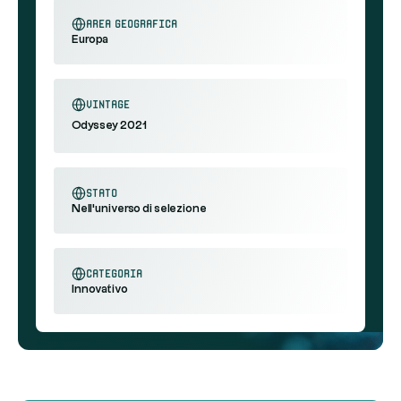
area geografica
Europa
Vintage
Odyssey 2021
stato
Nell'universo di selezione
categoria
Innovativo