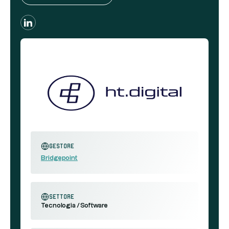
Gestore
Bridgepoint
settore
Tecnologia / Software