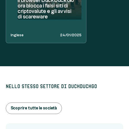
Il browser DuckDuckGo
ora blocca i falsi siti di
criptovalute e gli avvisi
di scareware
Inglese
24/01/2025
Nello stesso settore di DuckDuckGo
Scoprire tutte le società