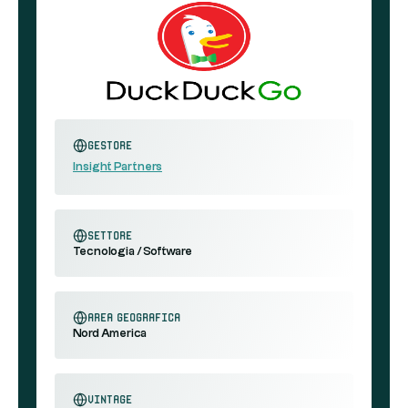
Gestore
Insight Partners
settore
Tecnologia / Software
area geografica
Nord America
Vintage