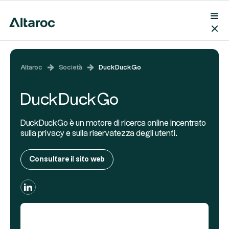
Altaroc
Società
DuckDuckGo
DuckDuckGo
DuckDuckGo è un motore di ricerca online incentrato
sulla privacy e sulla riservatezza degli utenti.
Consultare il sito web