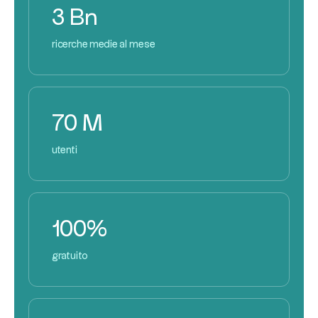
3 Bn
ricerche medie al mese
70 M
utenti
100%
gratuito