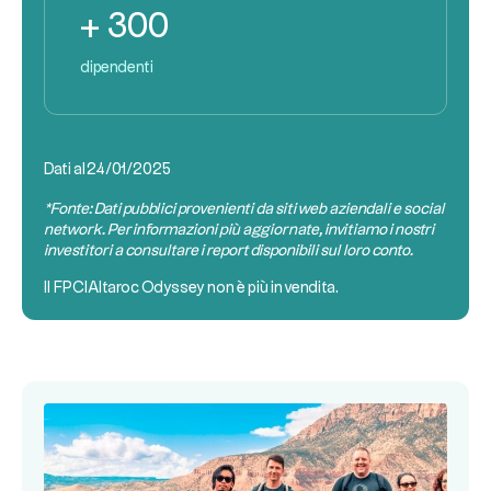
+ 300
dipendenti
Dati al
24/01/2025
*Fonte: Dati pubblici provenienti da siti web aziendali e social
network. Per informazioni più aggiornate, invitiamo i nostri
investitori a consultare i report disponibili sul loro conto.
Il
FPCI
Altaroc Odyssey non è più in vendita.