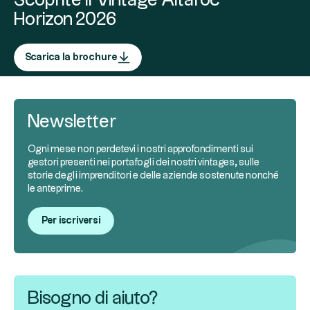
Scoprite il Vintage Altaroc
Horizon 2026
Scarica la brochure
Newsletter
Ogni mese non perdetevi i nostri approfondimenti sui
gestori presenti nei portafogli dei nostri vintages, sulle
storie degli imprenditori e delle aziende sostenute nonché
le anteprime.
Per iscriversi
Bisogno di aiuto?