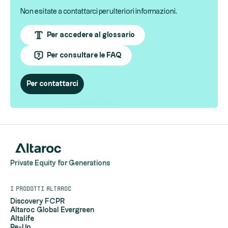
Non esitate a contattarci per ulteriori informazioni.
Per accedere al glossario
Per consultare le FAQ
Per contattarci
Private Equity for Generations
I prodotti Altaroc
Discovery FCPR
Altaroc Global Evergreen
Altalife
Re-Up