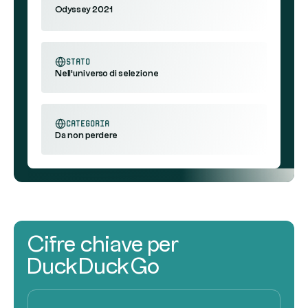
Odyssey 2021
stato
Nell'universo di selezione
categoria
Da non perdere
Cifre chiave per
DuckDuckGo