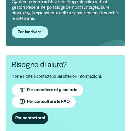
Ogni mese non perdetevi i nostri approfondimenti sui
gestori presenti nei portafogli dei nostri vintages, sulle
storie degli imprenditori e delle aziende sostenute nonché
le anteprime.
Per iscriversi
Bisogno di aiuto?
Non esitate a contattarci per ulteriori informazioni.
Per accedere al glossario
Per consultare le FAQ
Per contattarci