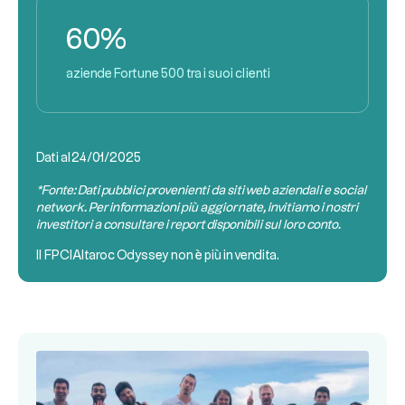
60%
aziende Fortune 500 tra i suoi clienti
Dati al
24/01/2025
*Fonte: Dati pubblici provenienti da siti web aziendali e social
network. Per informazioni più aggiornate, invitiamo i nostri
investitori a consultare i report disponibili sul loro conto.
Il
FPCI
Altaroc Odyssey non è più in vendita.