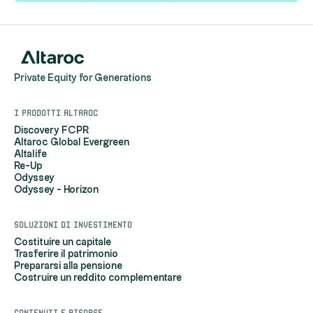
Private Equity for Generations
I prodotti Altaroc
Discovery FCPR
Altaroc Global Evergreen
Altalife
Re-Up
Odyssey
Odyssey - Horizon
Soluzioni di investimento
Costituire un capitale
Trasferire il patrimonio
Prepararsi alla pensione
Costruire un reddito complementare
Contenuti e risorse