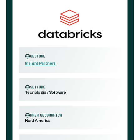
Gestore
Insight Partners
settore
Tecnologia / Software
area geografica
Nord America