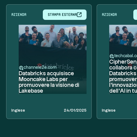
azienda
Stampa esterna
azienda
techcabal.
CipherSen
collabora 
channele2e.com
Databricks acquisisce
Databricks
Mooncake Labs per
promuover
promuovere la visione di
l'innovazio
Lakebase
dell'AI in tu
Inglese
24/01/2025
Inglese