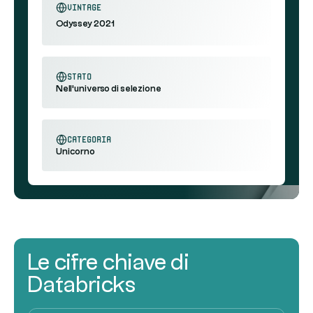
Vintage
Odyssey 2021
stato
Nell'universo di selezione
categoria
Unicorno
Le cifre chiave di
Databricks