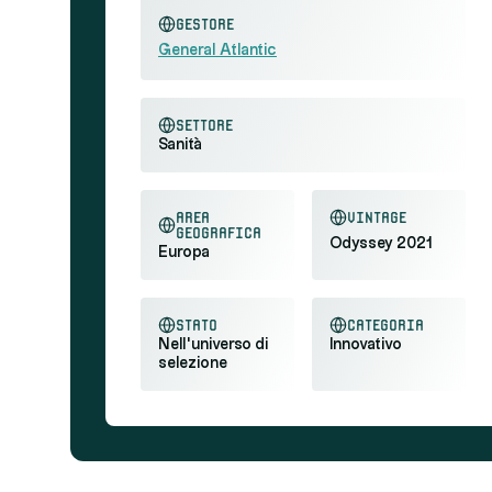
Gestore
General Atlantic
settore
Sanità
area
Vintage
geografica
Odyssey 2021
Europa
stato
categoria
Nell'universo di
Innovativo
selezione