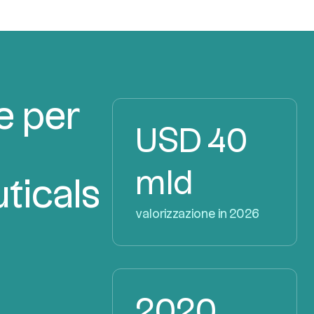
e per
USD 40
mld
ticals
valorizzazione in 2026
2020