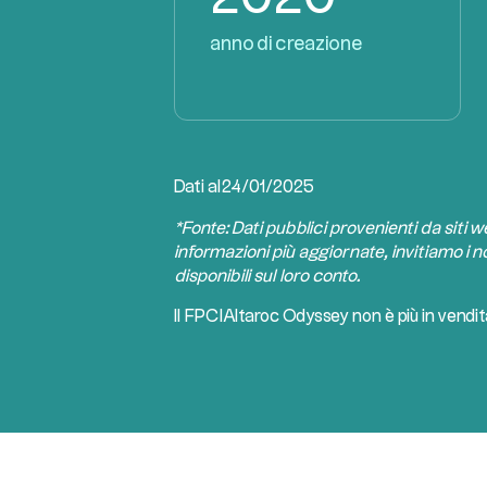
anno di creazione
Dati al
24/01/2025
*Fonte: Dati pubblici provenienti da siti 
informazioni più aggiornate, invitiamo i no
disponibili sul loro conto.
Il
FPCI
Altaroc Odyssey non è più in vendit