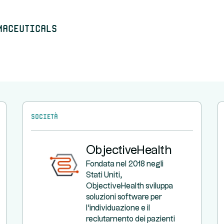
maceuticals
Società
ObjectiveHealth
Fondata nel 2018 negli
Stati Uniti,
ObjectiveHealth sviluppa
soluzioni software per
l'individuazione e il
reclutamento dei pazienti