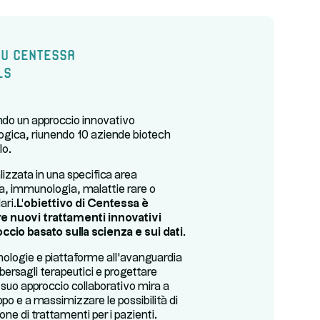
u Centessa
ls
do un approccio innovativo
ologica, riunendo 10 aziende biotech
lo.
lizzata in una specifica area
a, immunologia, malattie rare o
ari.
L'obiettivo di Centessa è
re nuovi trattamenti innovativi
ccio basato sulla scienza e sui dati.
cnologie e piattaforme all'avanguardia
 bersagli terapeutici e progettare
Il suo approccio collaborativo mira a
uppo e a massimizzare le possibilità di
ne di trattamenti per i pazienti.