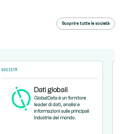
Scoprire tutte le società
Società
Società
Dati globali
GlobalData è un fornitore
leader di dati, analisi e
informazioni sulle principali
industrie del mondo.