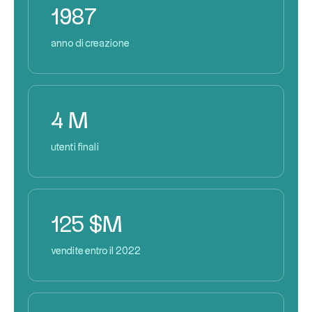
1987
anno di creazione
4 M
utenti finali
125 $M
vendite entro il 2022