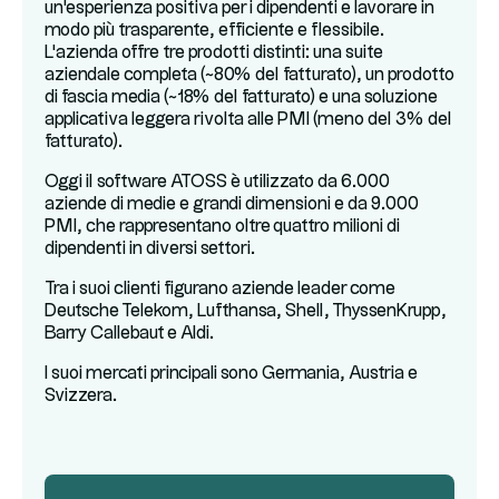
un'esperienza positiva per i dipendenti e lavorare in
modo più trasparente, efficiente e flessibile.
L'azienda offre tre prodotti distinti: una suite
aziendale completa (~80% del fatturato), un prodotto
di fascia media (~18% del fatturato) e una soluzione
applicativa leggera rivolta alle PMI (meno del 3% del
fatturato).
Oggi il software ATOSS è utilizzato da 6.000
aziende di medie e grandi dimensioni e da 9.000
PMI, che rappresentano oltre quattro milioni di
dipendenti in diversi settori.
Tra i suoi clienti figurano aziende leader come
Deutsche Telekom, Lufthansa, Shell, ThyssenKrupp,
Barry Callebaut e Aldi.
I suoi mercati principali sono Germania, Austria e
Svizzera.