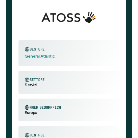
Gestore
General Atlantic
settore
Servizi
area geografica
Europa
Vintage