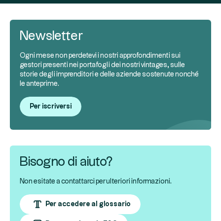
Newsletter
Ogni mese non perdetevi i nostri approfondimenti sui
gestori presenti nei portafogli dei nostri vintages, sulle
storie degli imprenditori e delle aziende sostenute nonché
le anteprime.
Per iscriversi
Bisogno di aiuto?
Non esitate a contattarci per ulteriori informazioni.
Per accedere al glossario