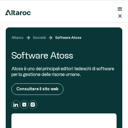
Altaroc
Società
Software Atoss
Software Atoss
Atoss è uno dei principali editori tedeschi di software
per la gestione delle risorse umane.
Consultare il sito web