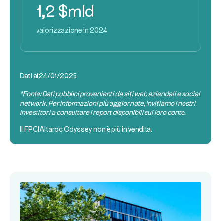
1,2 $mld
valorizzazione in 2024
Dati al
24/01/2025
*Fonte: Dati pubblici provenienti da siti web aziendali e social
network. Per informazioni più aggiornate, invitiamo i nostri
investitori a consultare i report disponibili sul loro conto.
Il
FPCI
Altaroc Odyssey non è più in vendita.