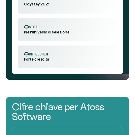
Odyssey 2021
stato
Nell'universo di selezione
categoria
Forte crescita
Cifre chiave per Atoss
Software