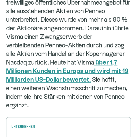
freiwilliges öffentliches Übernahmeangebot für
alle ausstehenden Aktien von Penneo
unterbreitet. Dieses wurde von mehr als 90 %
der Aktionäre angenommen. Daraufhin führte
Visma einen Zwangserwerb der
verbleibenden Penneo-Aktien durch und zog
alle Aktien vom Handel an der Kopenhagener
Nasdaq zurück. Heute hat Visma
über 1,7
Millionen Kunden in Europa und wird mit 19
Milliarden US-Dollar bewertet.
Sie hofft,
einen weiteren Wachstumsschritt zu machen,
indem sie ihre Stärken mit denen von Penneo
ergänzt.
Unternehmen