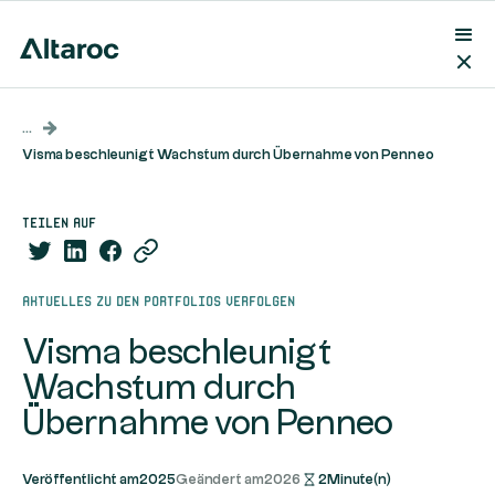
...
Visma beschleunigt Wachstum durch Übernahme von Penneo
teilen auf
Aktuelles zu den Portfolios verfolgen
Visma beschleunigt
Wachstum durch
Übernahme von Penneo
Veröffentlicht am
2025
Geändert am
2026
2
Minute(n)