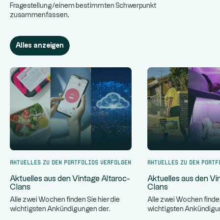
Fragestellung/einem bestimmten Schwerpunkt
zusammenfassen.
Alles anzeigen
Aktuelles zu den Portfolios verfolgen
Aktuelles zu den Portf
Aktuelles aus den Vintage Altaroc-
Aktuelles aus den Vi
Clans
Clans
Alle zwei Wochen finden Sie hier die
Alle zwei Wochen finden
wichtigsten Ankündigungen der
wichtigsten Ankündigu
...
Vereine von Vintage Altaroc.
Vereine von Vintage Alt