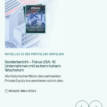
Aktuelles zu den Portfolios verfolgen
Sonderbericht – Fokus USA: 10
Unternehmen mit extrem hohem
Wachstum
Als historischer Motor des weltweiten
Private Equity konzentrieren sich in den
...
Vereinigten Staaten e
Akte
|
12. März 2024