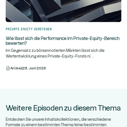
Private Equity verstehen
Wie lässt sich die Performance im Private-Equity-Bereich
bewerten?
Im Gegensatz zu börsennotierten Märkten lässt sich die
...
Wertentwicklung eines Private-Equity-Fonds ni
Artikel
|
29. Juni 2026
Weitere Episoden zu diesem Thema
Entdecken Sie unsere Inhaltskollektionen, die verschiedene
Formate zu einem bestimmten Thema/einer bestimmten