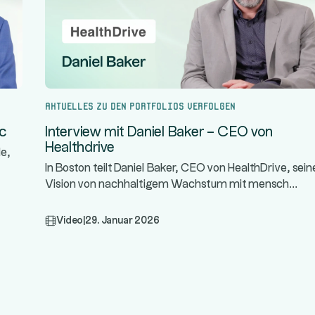
Aktuelles zu den Portfolios verfolgen
nc
Interview mit Daniel Baker – CEO von
Healthdrive
le,
In Boston teilt Daniel Baker, CEO von HealthDrive, sein
...
Vision von nachhaltigem Wachstum mit mensch
Video
|
29. Januar 2026