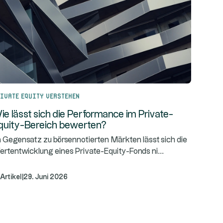
ivate Equity verstehen
ie lässt sich die Performance im Private-
quity-Bereich bewerten?
 Gegensatz zu börsennotierten Märkten lässt sich die
...
rtentwicklung eines Private-Equity-Fonds ni
Artikel
|
29. Juni 2026