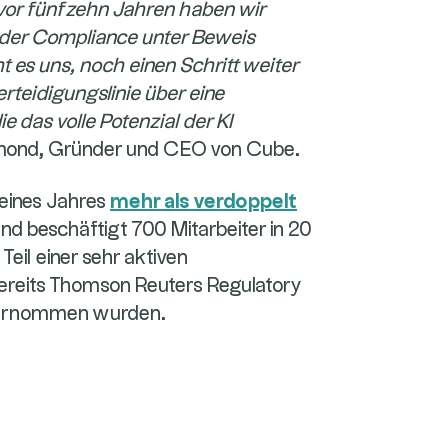
vor fünfzehn Jahren haben wir
 der Compliance unter Beweis
 es uns, noch einen Schritt weiter
rteidigungslinie über eine
ie das volle Potenzial der KI
mond, Gründer und CEO von Cube.
 eines Jahres
mehr als verdoppelt
nd beschäftigt 700 Mitarbeiter in 20
eil einer sehr aktiven
bereits Thomson Reuters Regulatory
bernommen wurden.