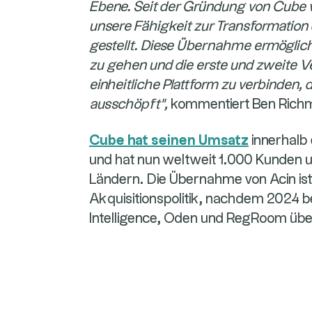
Ebene. Seit der Gründung von Cube 
unsere Fähigkeit zur Transformation
gestellt. Diese Übernahme ermöglicht
zu gehen und die erste und zweite Ve
einheitliche Plattform zu verbinden, d
ausschöpft",
kommentiert Ben Rich
Cube hat seinen Umsatz
innerhalb
und hat nun weltweit 1.000 Kunden u
Ländern. Die Übernahme von Acin ist T
Akquisitionspolitik, nachdem 2024 
Intelligence, Oden und RegRoom ü