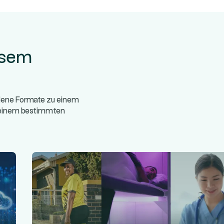
esem
edene Formate zu einem
/einem bestimmten