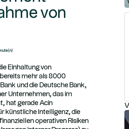
ahme von
nute(n)
ie Einhaltung von
 bereits mehr als 8000
i Bank und die Deutsche Bank,
oner Unternehmen, das im
st, hat gerade Acin
V
 künstliche Intelligenz, die
tfinanziellen operativen Risiken