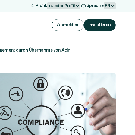
Profil:
Sprache
Investor Profil
FR
Anmelden
Investieren
agement durch Übernahme von Acin