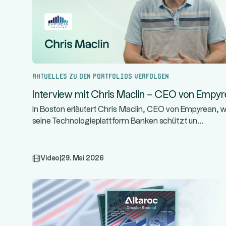
Aktuelles zu den Portfolios verfolgen
Interview mit Chris Maclin – CEO von Empy
In Boston erläutert Chris Maclin, CEO von Empyrean, w
...
seine Technologieplattform Banken schützt un
Video
|
29. Mai 2026