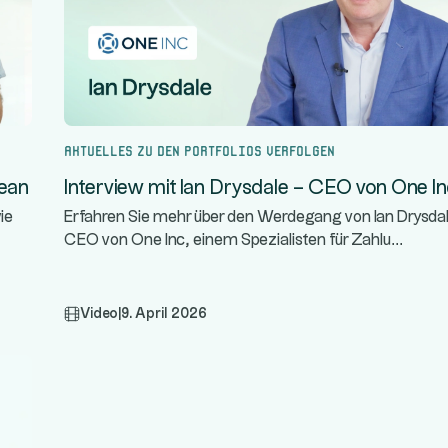
Aktuelles zu den Portfolios verfolgen
rean
Interview mit Ian Drysdale – CEO von One I
ie
Erfahren Sie mehr über den Werdegang von Ian Drysda
...
CEO von One Inc, einem Spezialisten für Zahlu
Video
|
9. April 2026