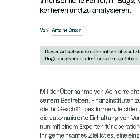
(menschliche Fehler, IT-Bugs, 
kartieren und zu analysieren.
Von
Antoine Orsoni
Dieser Artikel wurde automatisch übersetzt.
Ungenauigkeiten oder Übersetzungsfehler.
Mit der Übernahme von Acin erreich
seinem Bestreben, Finanzinstituten z
die ihr Geschäft bestimmen, leichter 
die automatisierte Einhaltung von Vors
nun mit einem Experten für operatio
Ihr gemeinsames Ziel ist es, eine einz