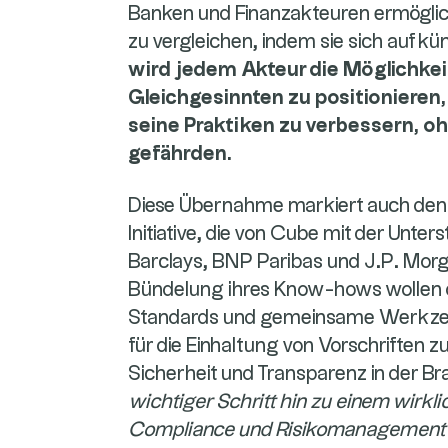
Banken und Finanzakteuren ermöglich
zu vergleichen, indem sie sich auf kün
wird jedem Akteur die Möglichkeit
Gleichgesinnten zu positioniere
seine Praktiken zu verbessern, oh
gefährden.
Diese Übernahme markiert auch den 
Initiative, die von Cube mit der Unt
Barclays, BNP Paribas und J.P. Morg
Bündelung ihres Know-hows wollen
Standards und gemeinsame Werkzeu
für die Einhaltung von Vorschriften z
Sicherheit und Transparenz in der B
wichtiger Schritt hin zu einem wirkli
Compliance und Risikomanagement für