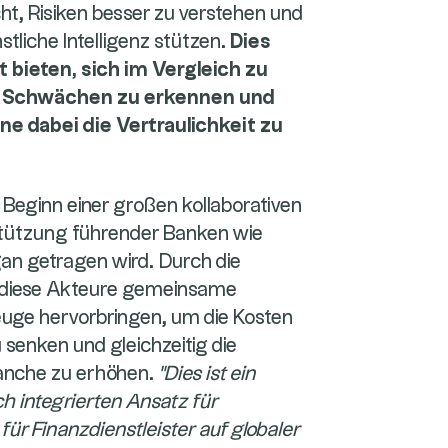
t, Risiken besser zu verstehen und
stliche Intelligenz stützen.
Dies
 bieten, sich im Vergleich zu
n, Schwächen zu erkennen und
ne dabei die Vertraulichkeit zu
Beginn einer großen kollaborativen
erstützung führender Banken wie
an getragen wird. Durch die
 diese Akteure gemeinsame
ge hervorbringen, um die Kosten
u senken und gleichzeitig die
ranche zu erhöhen.
"Dies ist ein
ch integrierten Ansatz für
 Finanzdienstleister auf globaler