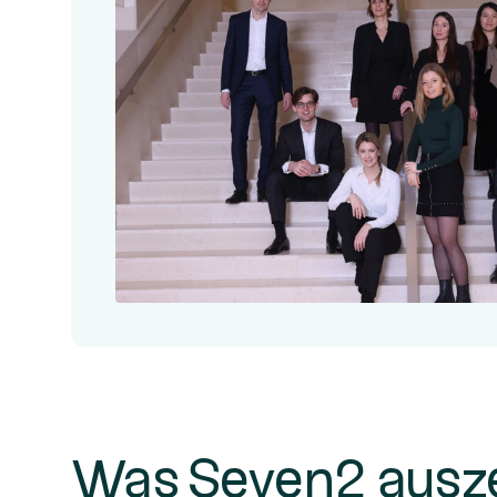
Was Seven2 ausz