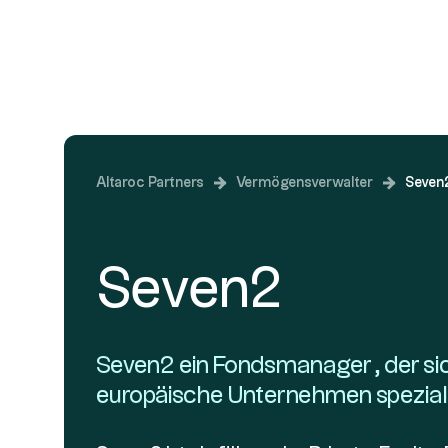
In Private Equity
Altaroc Partners
Vermögensverwalter
Seven
Seven2
Seven2 ein Fondsmanager , der sic
europäische Unternehmen speziali