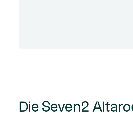
Die Seven2 Altaro