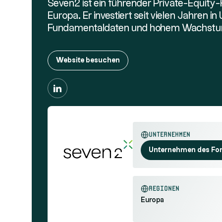
Seven2 ist ein führender Private-Equity-
Europa. Er investiert seit vielen Jahren 
Fundamentaldaten und hohem Wachstum
Website besuchen
Unternehmen
Unternehmen des Fo
Regionen
Europa