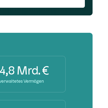
4,8 Mrd. €
verwaltetes Vermögen