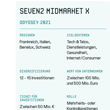
Seven2 MidMarket X
Odyssey 2021
Regionen
Zielsektoren
Frankreich, Italien,
Tech & Telco,
Benelux, Schweiz
Dienstleistungen,
Gesundheit,
Internet/Consumer
Diversifizierung
Wert von Unternehmen
12 - 15 Investitionen
Zwischen 100 Mio.
und 500 Mio. Euro
Ticket für
Rolle
Investitionen
Mehrheits- oder
Zwischen 50 Mio. €
Kontrollpositionen