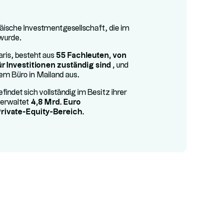
päische Investmentgesellschaft, die im
wurde.
Paris, besteht aus
55 Fachleuten, von
ür Investitionen zuständig sind
, und
nem Büro in Mailand aus.
findet sich vollständig im Besitz ihrer
verwaltet
4,8 Mrd. Euro
Private-Equity-Bereich
.