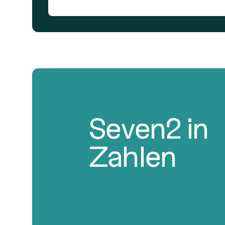
Seven2 in
Zahlen