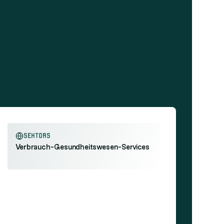
sektorS
Verbrauch
-
Gesundheitswesen
-
Services