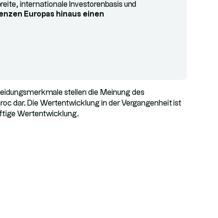
reite, internationale Investorenbasis und
renzen Europas hinaus einen
cheidungsmerkmale stellen die Meinung des
c dar. Die Wertentwicklung in der Vergangenheit ist
nftige Wertentwicklung.