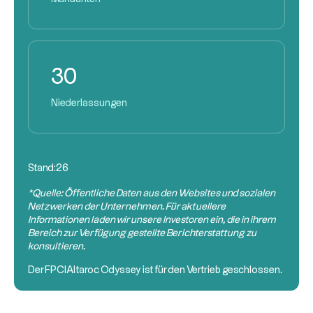
30
Niederlassungen
Stand:
26
*Quelle: Öffentliche Daten aus den Websites und sozialen
Netzwerken der Unternehmen. Für aktuellere
Informationen laden wir unsere Investoren ein, die in ihrem
Bereich zur Verfügung gestellte Berichterstattung zu
konsultieren.
Der
FPCI
Altaroc Odyssey ist für den Vertrieb geschlossen.