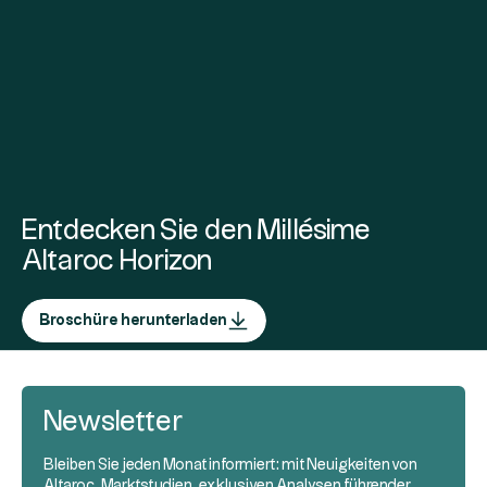
Entdecken Sie den Millésime
Altaroc Horizon
Broschüre herunterladen
Newsletter
Bleiben Sie jeden Monat informiert: mit Neuigkeiten von
Altaroc, Marktstudien, exklusiven Analysen führender