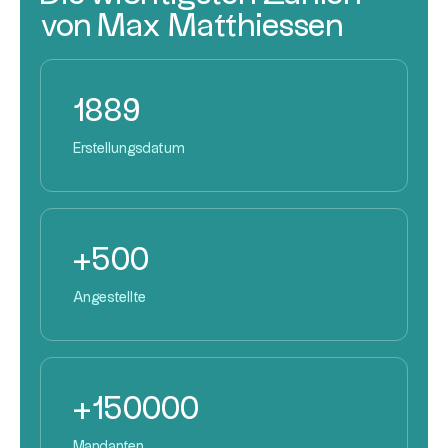
von Max Matthiessen
1889
Erstellungsdatum
+500
Angestellte
+150000
Mandanten