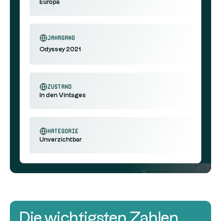
Europa
Jahrgang
Odyssey 2021
Zustand
In den Vintages
Kategorie
Unverzichtbar
Die wichtigsten Zahlen