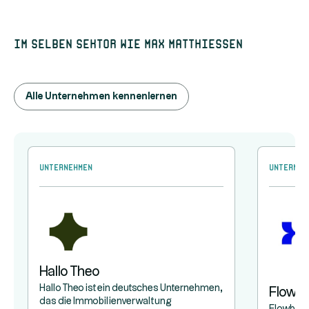
Im selben Sektor wie Max Matthiessen
Alle Unternehmen kennenlernen
Unternehmen
Unterneh
Hallo Theo
Hallo Theo ist ein deutsches Unternehmen,
Flowb
das die Immobilienverwaltung
Flowbird