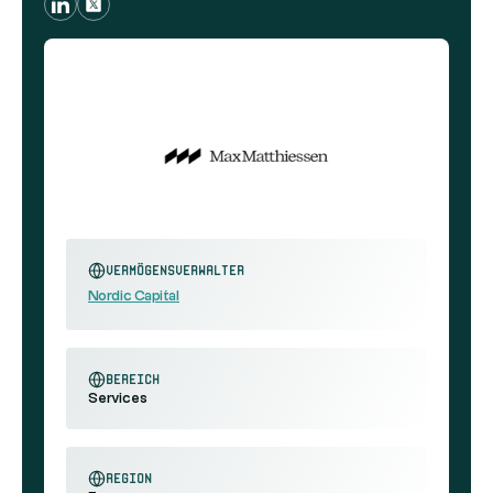
Vermögensverwalter
Nordic Capital
Bereich
Services
Region