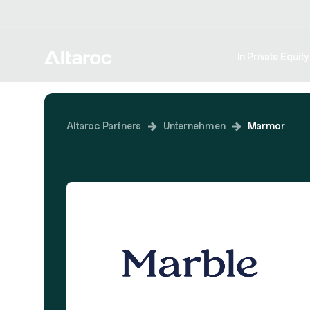
In Private Equity
Altaroc Partners
Unternehmen
Marmor