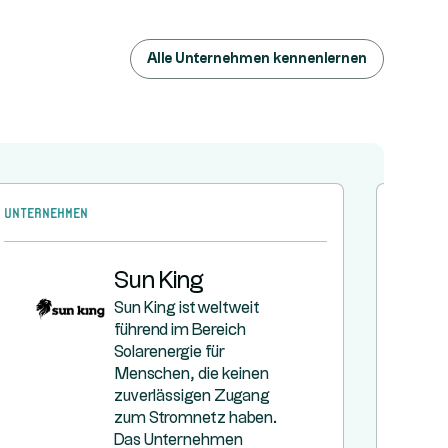
Alle Unternehmen kennenlernen
Unternehmen
Unterne
Sun King
Sun King ist weltweit
führend im Bereich
Solarenergie für
Menschen, die keinen
zuverlässigen Zugang
zum Stromnetz haben.
Das Unternehmen