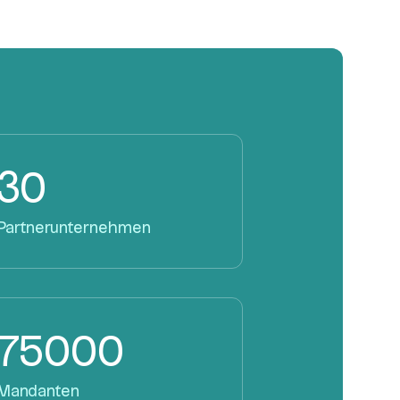
30
Partnerunternehmen
75000
Mandanten