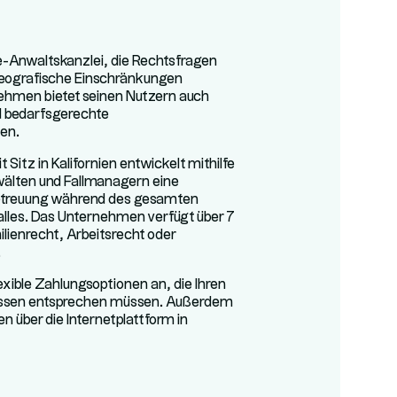
ne-Anwaltskanzlei, die Rechtsfragen
geografische Einschränkungen
ehmen bietet seinen Nutzern auch
nd bedarfsgerechte
en.
itz in Kalifornien entwickelt mithilfe
älten und Fallmanagern eine
etreuung während des gesamten
alles. Das Unternehmen verfügt über 7
lienrecht, Arbeitsrecht oder
.
exible Zahlungsoptionen an, die Ihren
nissen entsprechen müssen. Außerdem
n über die Internetplattform in