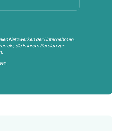
zialen Netzwerken der Unternehmen.
en ein, die in ihrem Bereich zur
n.
sen.