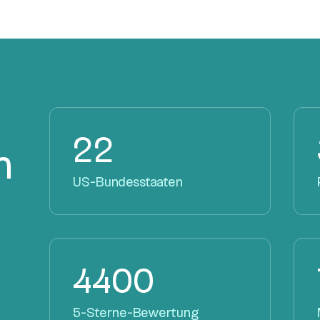
22
n
US-Bundesstaaten
4400
5-Sterne-Bewertung