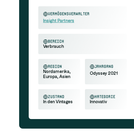
Vermögensverwalter
Insight Partners
Bereich
Verbrauch
Region
Jahrgang
Nordamerika,
Odyssey 2021
Europa, Asien
Zustand
Kategorie
In den Vintages
Innovativ