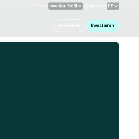
Profil:
Sprache
Investor Profil
FR
Anmelden
Investieren