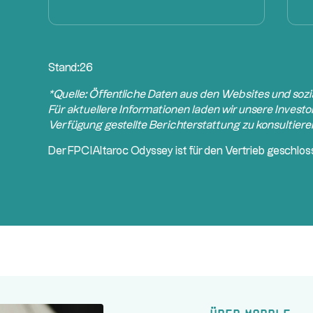
Stand:
26
*Quelle: Öffentliche Daten aus den Websites und so
Für aktuellere Informationen laden wir unsere Investor
Verfügung gestellte Berichterstattung zu konsultiere
Der
FPCI
Altaroc Odyssey ist für den Vertrieb geschlos
Über Marble