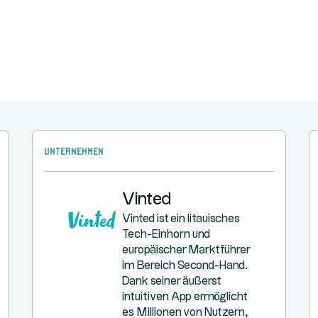
Unternehmen
Vinted
Vinted ist ein litauisches
Tech-Einhorn und
europäischer Marktführer
im Bereich Second-Hand.
Dank seiner äußerst
intuitiven App ermöglicht
es Millionen von Nutzern,