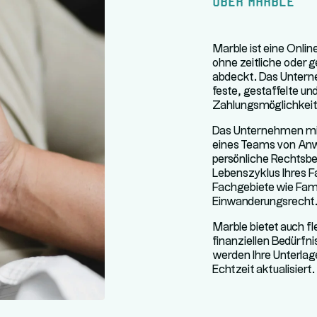
Marble ist eine Onli
ohne zeitliche oder 
abdeckt. Das Untern
feste, gestaffelte u
Zahlungsmöglichkeit
Das Unternehmen mit S
eines Teams von Anw
persönliche Rechtsb
Lebenszyklus Ihres F
Fachgebiete wie Fami
Einwanderungsrecht
Marble bietet auch fl
finanziellen Bedürf
werden Ihre Unterlage
Echtzeit aktualisiert.