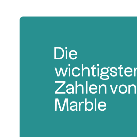
Die
wichtigste
Zahlen von
Marble