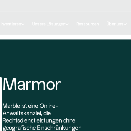
 investieren
Unsere Lösungen
Ressourcen
Über uns
Marmor
Marble ist eine Online-
Anwaltskanzlei, die
Rechtsdienstleistungen ohne
geografische Einschränkungen