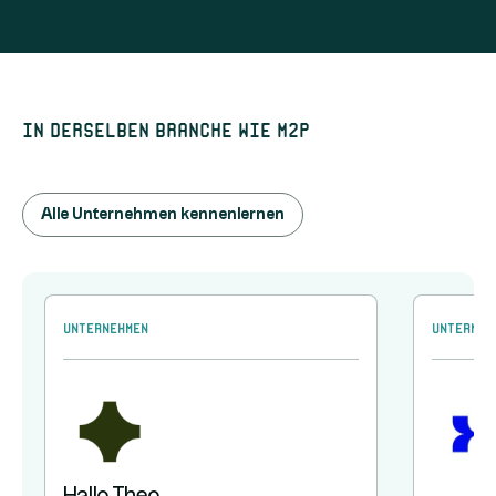
In derselben Branche wie M2P
Alle Unternehmen kennenlernen
Unternehmen
Unterneh
Hallo Theo