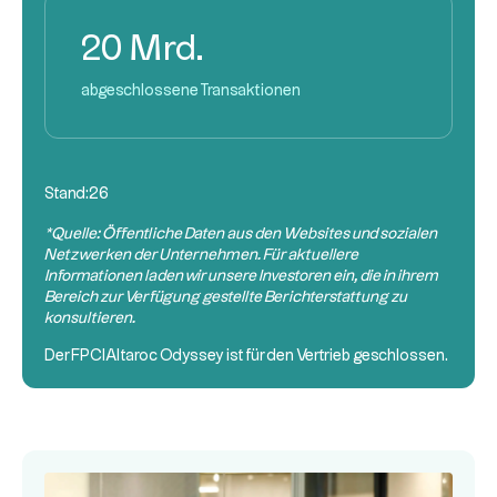
20 Mrd.
abgeschlossene Transaktionen
Stand:
26
*Quelle: Öffentliche Daten aus den Websites und sozialen
Netzwerken der Unternehmen. Für aktuellere
Informationen laden wir unsere Investoren ein, die in ihrem
Bereich zur Verfügung gestellte Berichterstattung zu
konsultieren.
Der
FPCI
Altaroc Odyssey ist für den Vertrieb geschlossen.