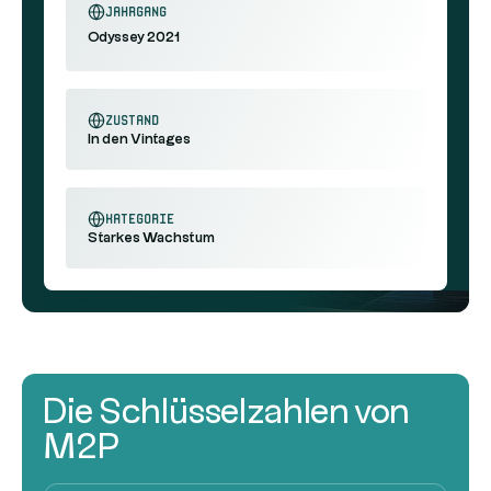
Jahrgang
Odyssey 2021
Zustand
In den Vintages
Kategorie
Starkes Wachstum
Die Schlüsselzahlen von
M2P