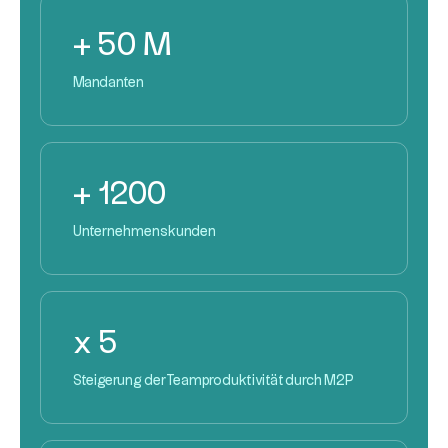
+ 50 M
Mandanten
+ 1200
Unternehmenskunden
x 5
Steigerung der Teamproduktivität durch M2P