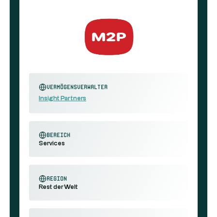
Vermögensverwalter
Insight Partners
Bereich
Services
Region
Rest der Welt