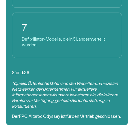
7
Defibrillator-Modelle, die in 5 Ländern verteilt
wurden
Stand:
26
*Quelle: Öffentliche Daten aus den Websites und sozialen
Netzwerken der Unternehmen. Für aktuellere
Informationen laden wir unsere Investoren ein, die in ihrem
Bereich zur Verfügung gestellte Berichterstattung zu
konsultieren.
Der
FPCI
Altaroc Odyssey ist für den Vertrieb geschlossen.