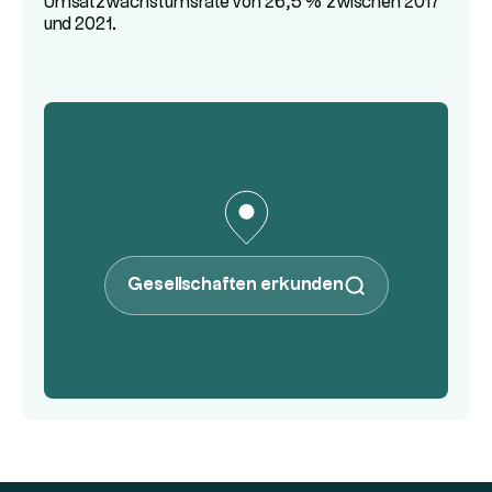
Umsatzwachstumsrate von 26,5 % zwischen 2017
und 2021.
Gesellschaften erkunden