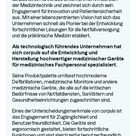
der Medizintechnik und zeichnet sich durch sein
Engagement für Innovation und Patientensicherheit
aus. Mit einer lebenszentrierten Vision hat sich das
Unternehmen schnell als Pionier bei der Entwicklung
fortschrittlicher Lösungen für die Notfallversorgung
und die präklinische Medizin etabliert.
Als technologisch führendes Unternehmen hat
sich corpuls auf die Entwicklung und
Herstellung hochwertiger medizinischer Geräte
für medizinisches Fachpersonal spezialisiert.
Seine Produktpalette umfasst hochmoderne
Defibrillatoren, medizinische Monitore und andere
medizinische Geräte, die alle auf die kritischen
Bedürfnisse von Notfalldiensten, Sanitätern und
Gesundheitseinrichtungen zugeschnitten sind.
Eines der Unterscheidungsmerkmale von corpuls ist
das Engagement für Zugänglichkeit und
Benutzerfreundlichkeit. Die Geräte sind
ergonomisch gestaltet, bieten fortschrittliche
Funktionen und sind gleichzeitig benutzerfreundlich,