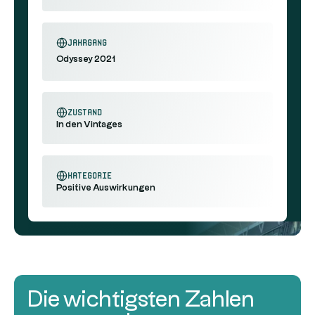
Jahrgang
Odyssey 2021
Zustand
In den Vintages
Kategorie
Positive Auswirkungen
Die wichtigsten Zahlen