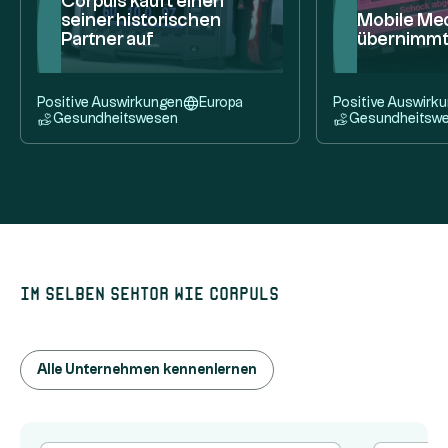
Corpuls kauft einen
seiner historischen
Mobile Med
Partner auf
übernimmt
Positive Auswirkungen
Europa
Positive Auswirk
Gesundheitswesen
Gesundheitsw
Im selben Sektor wie corpuls
Alle Unternehmen kennenlernen