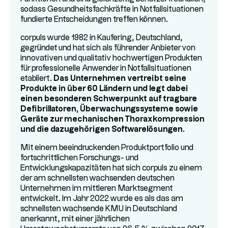
sodass Gesundheitsfachkräfte in Notfallsituationen
fundierte Entscheidungen treffen können.
corpuls wurde 1982 in Kaufering, Deutschland,
gegründet und hat sich als führender Anbieter von
innovativen und qualitativ hochwertigen Produkten
für professionelle Anwender in Notfallsituationen
etabliert.
Das Unternehmen vertreibt seine
Produkte in über 60 Ländern und legt dabei
einen besonderen Schwerpunkt auf tragbare
Defibrillatoren, Überwachungssysteme sowie
Geräte zur mechanischen Thoraxkompression
und die dazugehörigen Softwarelösungen.
Mit einem beeindruckenden Produktportfolio und
fortschrittlichen Forschungs- und
Entwicklungskapazitäten hat sich corpuls zu einem
der am schnellsten wachsenden deutschen
Unternehmen im mittleren Marktsegment
entwickelt. Im Jahr 2022 wurde es als das am
schnellsten wachsende KMU in Deutschland
anerkannt, mit einer jährlichen