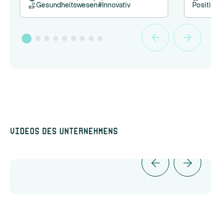
Gesundheitswesen
#
Innovativ
Positive
Videos des Unternehmens