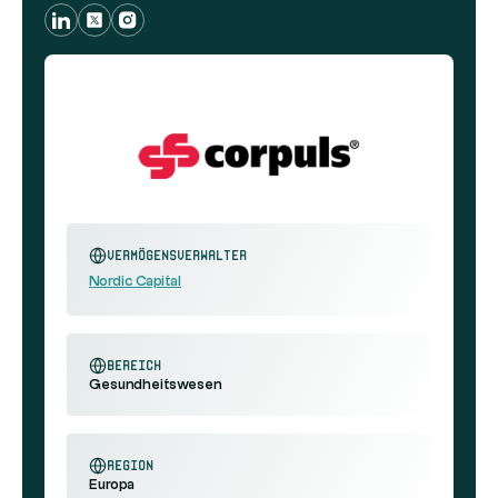
Vermögensverwalter
Nordic Capital
Bereich
Gesundheitswesen
Region
Europa