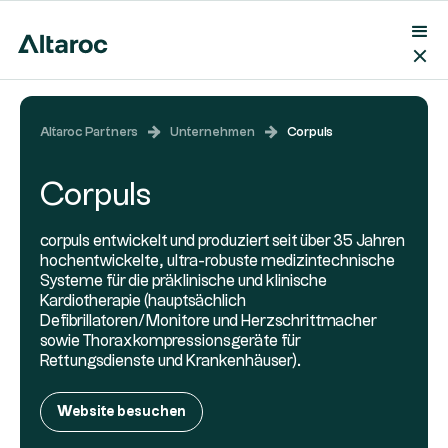
Altaroc Partners
Unternehmen
Corpuls
Corpuls
corpuls entwickelt und produziert seit über 35 Jahren
hochentwickelte, ultra-robuste medizintechnische
Systeme für die präklinische und klinische
Kardiotherapie (hauptsächlich
Defibrillatoren/Monitore und Herzschrittmacher
sowie Thoraxkompressionsgeräte für
Rettungsdienste und Krankenhäuser).
Website besuchen