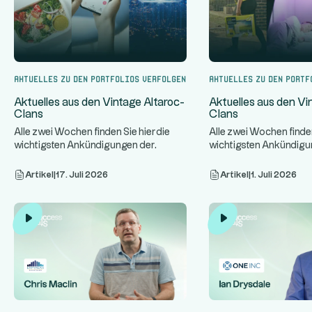
Aktuelles zu den Portfolios verfolgen
Aktuelles zu den Portf
Aktuelles aus den Vintage Altaroc-
Aktuelles aus den Vi
Clans
Clans
Alle zwei Wochen finden Sie hier die
Alle zwei Wochen finden
wichtigsten Ankündigungen der
wichtigsten Ankündigu
...
Vereine von Vintage Altaroc.
Vereine von Vintage Alt
Artikel
|
17. Juli 2026
Artikel
|
1. Juli 2026