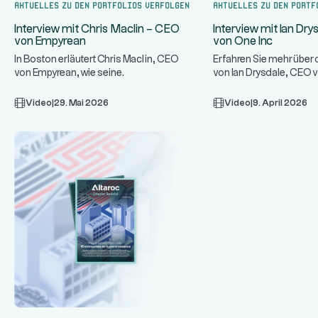
Aktuelles zu den Portfolios verfolgen
Aktuelles zu den Portf
Interview mit Chris Maclin – CEO
Interview mit Ian Dr
von Empyrean
von One Inc
In Boston erläutert Chris Maclin, CEO
Erfahren Sie mehr übe
von Empyrean, wie seine
von Ian Drysdale, CEO v
Technologieplattform Banken schützt
einem Spezialisten für 
...
un
Video
|
29. Mai 2026
Video
|
9. April 2026