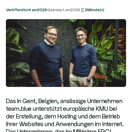
Veröffentlicht am
2026
Geändert am
2026
2
Minute(n)
Das in Gent, Belgien, ansässige Unternehmen
team.blue unterstützt europäische KMU bei
der Erstellung, dem Hosting und dem Betrieb
ihrer Websites und Anwendungen im Internet.
Das Unternehmen, das im Millésime FPCI