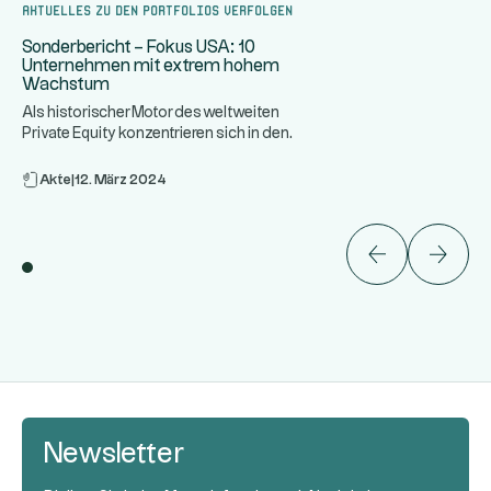
Aktuelles zu den Portfolios verfolgen
Sonderbericht – Fokus USA: 10
Unternehmen mit extrem hohem
Wachstum
Als historischer Motor des weltweiten
Private Equity konzentrieren sich in den
...
Vereinigten Staaten e
Akte
|
12. März 2024
Newsletter