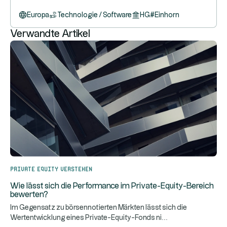
Europa
Technologie / Software
HG
#
Einhorn
Verwandte Artikel
Private Equity verstehen
Wie lässt sich die Performance im Private-Equity-Bereich
bewerten?
Im Gegensatz zu börsennotierten Märkten lässt sich die
...
Wertentwicklung eines Private-Equity-Fonds ni