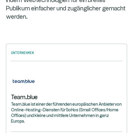
indem Webtechnologien für ein breites
Publikum einfacher und zugänglicher gemacht
werden.
Unternehmen
Team.blue
Team.blue ist einer der führenden europäischen Anbieter von
Online-Hosting-Diensten für SoHos (Small Offices/Home
Offices) und kleine und mittlere Unternehmen in ganz
Europa.