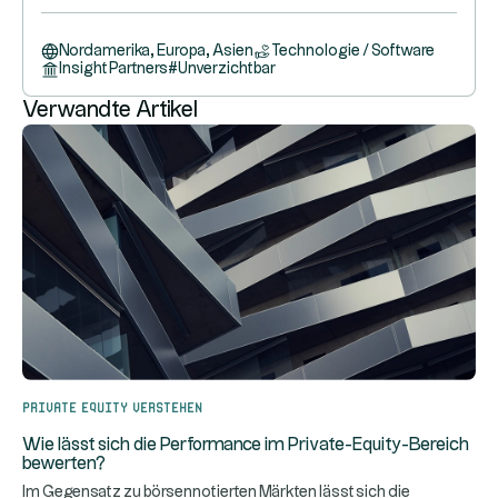
Nordamerika, Europa, Asien
Technologie / Software
Insight Partners
#
Unverzichtbar
Verwandte Artikel
Private Equity verstehen
Wie lässt sich die Performance im Private-Equity-Bereich
bewerten?
Im Gegensatz zu börsennotierten Märkten lässt sich die