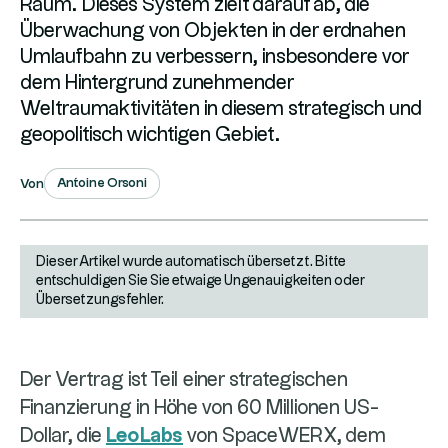
Raum. Dieses System zielt darauf ab, die
Überwachung von Objekten in der erdnahen
Umlaufbahn zu verbessern, insbesondere vor
dem Hintergrund zunehmender
Weltraumaktivitäten in diesem strategisch und
geopolitisch wichtigen Gebiet.
Antoine Orsoni
Von
Dieser Artikel wurde automatisch übersetzt. Bitte
entschuldigen Sie Sie etwaige Ungenauigkeiten oder
Übersetzungsfehler.
Der Vertrag ist Teil einer strategischen
Finanzierung in Höhe von 60 Millionen US-
Dollar, die
LeoLabs
von SpaceWERX, dem