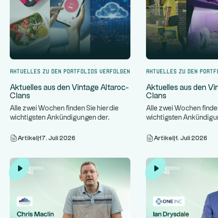
Aktuelles zu den Portfolios verfolgen
Aktuelles zu den Portf
Aktuelles aus den Vintage Altaroc-
Aktuelles aus den Vi
Clans
Clans
Alle zwei Wochen finden Sie hier die
Alle zwei Wochen finden
wichtigsten Ankündigungen der
wichtigsten Ankündigu
...
Vereine von Vintage Altaroc.
Vereine von Vintage Alt
Artikel
|
17. Juli 2026
Artikel
|
1. Juli 2026