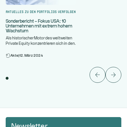
Aktuelles zu den Portfolios verfolgen
Sonderbericht – Fokus USA: 10
Unternehmen mit extrem hohem
Wachstum
Als historischer Motor des weltweiten
Private Equity konzentrieren sich in den
...
Vereinigten Staaten e
Akte
|
12. März 2024
Newsletter