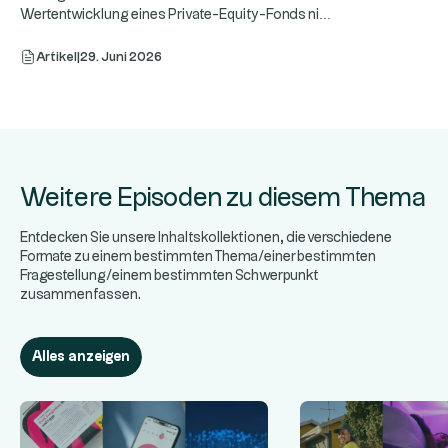
...
Wertentwicklung eines Private-Equity-Fonds ni
Artikel
|
29. Juni 2026
Weitere Episoden zu diesem Thema
Entdecken Sie unsere Inhaltskollektionen, die verschiedene
Formate zu einem bestimmten Thema/einer bestimmten
Fragestellung/einem bestimmten Schwerpunkt
zusammenfassen.
Alles anzeigen