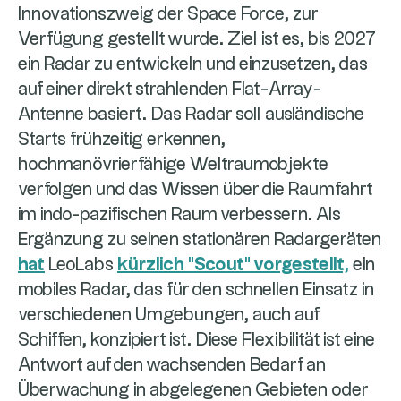
Innovationszweig der Space Force, zur
Verfügung gestellt wurde. Ziel ist es, bis 2027
ein Radar zu entwickeln und einzusetzen, das
auf einer direkt strahlenden Flat-Array-
Antenne basiert. Das Radar soll ausländische
Starts frühzeitig erkennen,
hochmanövrierfähige Weltraumobjekte
verfolgen und das Wissen über die Raumfahrt
im indo-pazifischen Raum verbessern. Als
Ergänzung zu seinen stationären Radargeräten
hat
LeoLabs
kürzlich "Scout" vorgestellt,
ein
mobiles Radar, das für den schnellen Einsatz in
verschiedenen Umgebungen, auch auf
Schiffen, konzipiert ist. Diese Flexibilität ist eine
Antwort auf den wachsenden Bedarf an
Überwachung in abgelegenen Gebieten oder