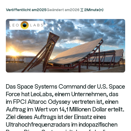
Veröffentlicht am
2025
Geändert am
2026
2
Minute(n)
Das Space Systems Command der U.S. Space
Force hat LeoLabs, einem Unternehmen, das
im FPCI Altaroc Odyssey vertreten ist, einen
Auftrag im Wert von 14,1 Millionen Dollar erteilt.
Ziel dieses Auftrags ist der Einsatz eines
Ultrahochfrequenzradars im indopazifischen