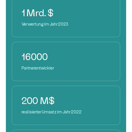
1 Mrd. $
Verwertung im Jahr 2023
16000
Partnerentwickler
200 M$
realisierter Umsatz im Jahr 2022