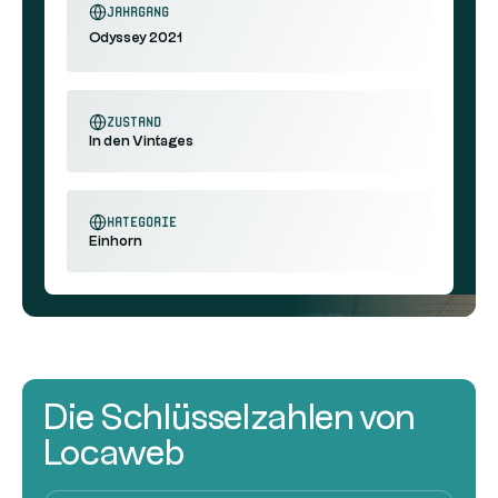
Jahrgang
Odyssey 2021
Zustand
In den Vintages
Kategorie
Einhorn
Die Schlüsselzahlen von
Locaweb