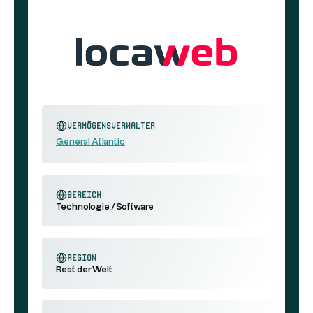
Vermögensverwalter
General Atlantic
Bereich
Technologie / Software
Region
Rest der Welt