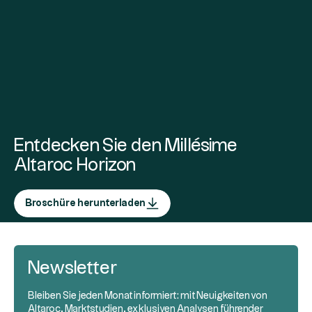
Entdecken Sie den Millésime
Altaroc Horizon
Broschüre herunterladen
Newsletter
Bleiben Sie jeden Monat informiert: mit Neuigkeiten von
Altaroc, Marktstudien, exklusiven Analysen führender