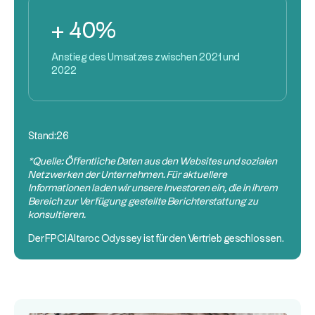
+ 40%
Anstieg des Umsatzes zwischen 2021 und
2022
Stand:
26
*Quelle: Öffentliche Daten aus den Websites und sozialen
Netzwerken der Unternehmen. Für aktuellere
Informationen laden wir unsere Investoren ein, die in ihrem
Bereich zur Verfügung gestellte Berichterstattung zu
konsultieren.
Der
FPCI
Altaroc Odyssey ist für den Vertrieb geschlossen.