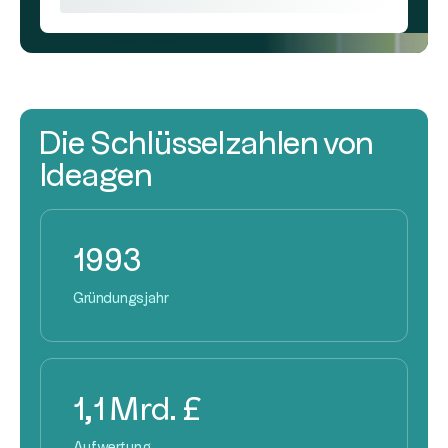
Die Schlüsselzahlen von
Ideagen
1993
Gründungsjahr
1,1 Mrd. £