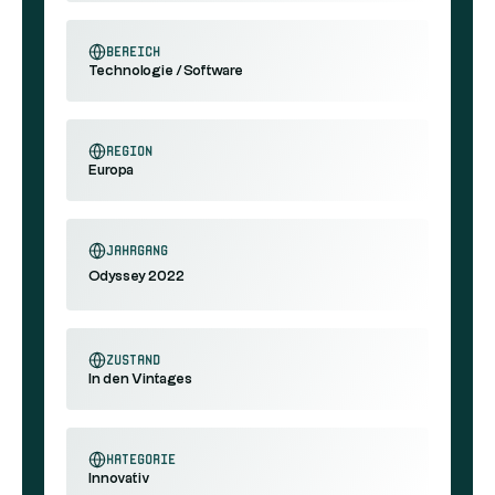
Bereich
Technologie / Software
Region
Europa
Jahrgang
Odyssey 2022
Zustand
In den Vintages
Kategorie
Innovativ