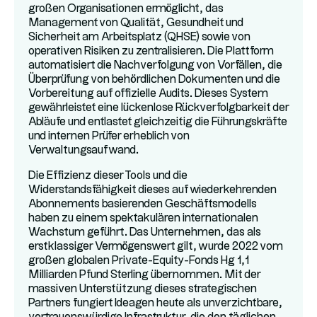
großen Organisationen ermöglicht, das
Management von Qualität, Gesundheit und
Sicherheit am Arbeitsplatz (QHSE) sowie von
operativen Risiken zu zentralisieren. Die Plattform
automatisiert die Nachverfolgung von Vorfällen, die
Überprüfung von behördlichen Dokumenten und die
Vorbereitung auf offizielle Audits. Dieses System
gewährleistet eine lückenlose Rückverfolgbarkeit der
Abläufe und entlastet gleichzeitig die Führungskräfte
und internen Prüfer erheblich von
Verwaltungsaufwand.
Die Effizienz dieser Tools und die
Widerstandsfähigkeit dieses auf wiederkehrenden
Abonnements basierenden Geschäftsmodells
haben zu einem spektakulären internationalen
Wachstum geführt. Das Unternehmen, das als
erstklassiger Vermögenswert gilt, wurde 2022 vom
großen globalen Private-Equity-Fonds Hg 1,1
Milliarden Pfund Sterling übernommen. Mit der
massiven Unterstützung dieses strategischen
Partners fungiert Ideagen heute als unverzichtbare,