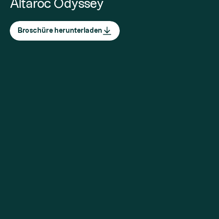
Altaroc Odyssey
Broschüre herunterladen