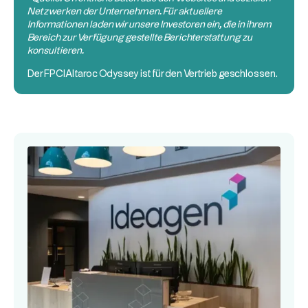
Netzwerken der Unternehmen. Für aktuellere
Informationen laden wir unsere Investoren ein, die in ihrem
Bereich zur Verfügung gestellte Berichterstattung zu
konsultieren.
Der
FPCI
Altaroc Odyssey ist für den Vertrieb geschlossen.