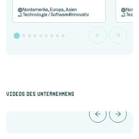
Nordamerika, Europa, Asien
Nordam
Technologie / Software
#
Innovativ
Techno
Videos des Unternehmens