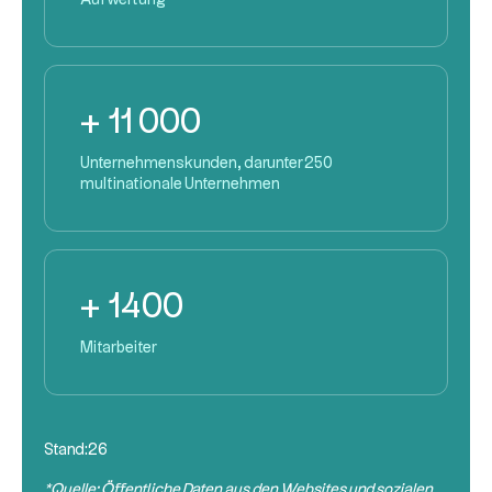
Aufwertung
+ 11 000
Unternehmenskunden, darunter 250
multinationale Unternehmen
+ 1400
Mitarbeiter
Stand:
26
*Quelle: Öffentliche Daten aus den Websites und sozialen