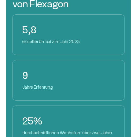
von Flexagon
5,8
erzielter Umsatz im Jahr 2023
9
Jahre Erfahrung
25%
durchschnittliches Wachstum über zwei Jahre