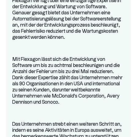
Flexagon verfügt über eine einzigartige Expertise in
der Entwicklung und Wartung von Software.
Genauer gesagt bietet das Unternehmen eine
Automatisierungslösung bei der Softwareerstellung
an, mit der der Entwicklungsprozess beschleunigt,
das Fehlerrisiko reduziert und die Wartungskosten
gesenkt werden können.
Mit Flexagon lässt sich die Entwicklung von
Software um bis zu achtmal beschleunigen und die
Anzahl der Fehler um bis zu drei Mal reduzieren.
Dank dieser Expertise zählt das Unternehmen mehr
als 90 Organisationen in den USA und international
zu seinen Kunden, darunter weltbekannte
Unternehmen wie McDonald's Corporation, Avery
Dennison und Sonoco.
Das Unternehmen strebt einen weiteren Schritt an,
indem es seine Aktivitäten in Europa ausweitet, um
das bemerkenswerte Wachstum zu unterstützen,