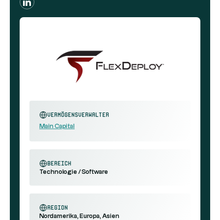
Vermögensverwalter
Main Capital
Bereich
Technologie / Software
Region
Nordamerika, Europa, Asien