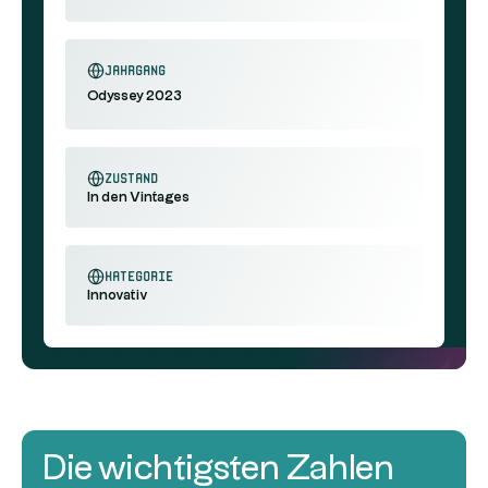
Jahrgang
Odyssey 2023
Zustand
In den Vintages
Kategorie
Innovativ
Die wichtigsten Zahlen