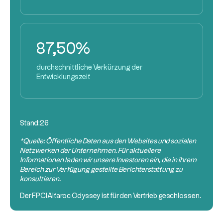
87,50%
durchschnittliche Verkürzung der
Entwicklungszeit
Stand:
26
*Quelle: Öffentliche Daten aus den Websites und sozialen
Netzwerken der Unternehmen. Für aktuellere
Informationen laden wir unsere Investoren ein, die in ihrem
Bereich zur Verfügung gestellte Berichterstattung zu
konsultieren.
Der
FPCI
Altaroc Odyssey ist für den Vertrieb geschlossen.