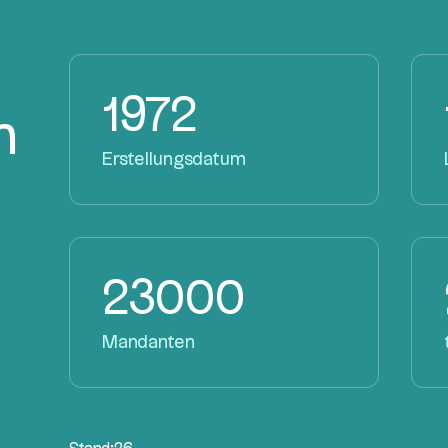
1972
n
Erstellungsdatum
23000
Mandanten