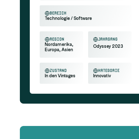
Bereich
Technologie / Software
Region
Jahrgang
Nordamerika,
Odyssey 2023
Europa, Asien
Zustand
Kategorie
In den Vintages
Innovativ