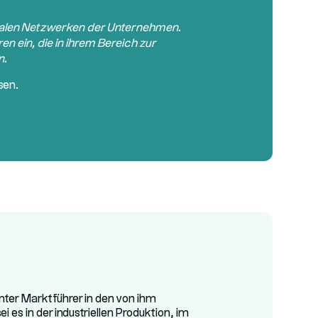
zialen Netzwerken der Unternehmen.
en ein, die in ihrem Bereich zur
n.
sen.
nnter Marktführer in den von ihm
i es in der industriellen Produktion, im