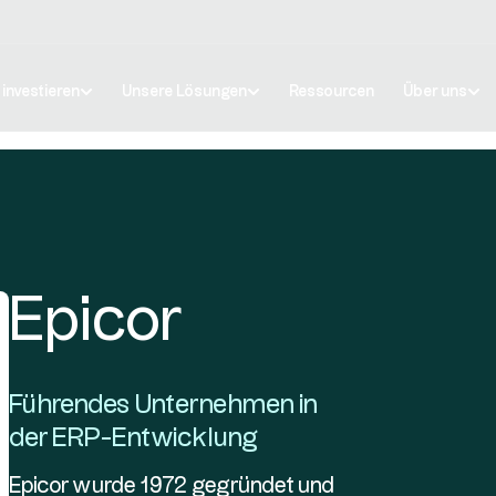
 investieren
Unsere Lösungen
Ressourcen
Über uns
Epicor
Führendes Unternehmen in
der ERP-Entwicklung
Epicor wurde 1972 gegründet und