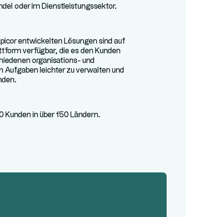
ndel oder im Dienstleistungssektor.
Epicor entwickelten Lösungen sind auf
attform verfügbar, die es den Kunden
chiedenen organisations- und
 Aufgaben leichter zu verwalten und
nden.
00 Kunden in über 150 Ländern.