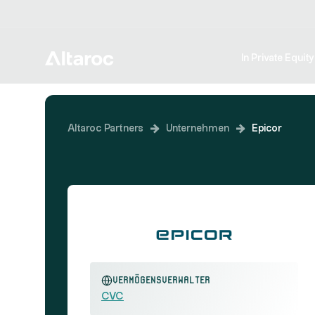
In Private Equity
Altaroc Partners
Unternehmen
Epicor
Vermögensverwalter
CVC