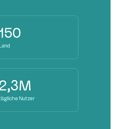
150
Land
2,3M
tägliche Nutzer