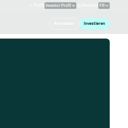
Profil:
Sprache
Investor Profil
FR
Anmelden
Investieren