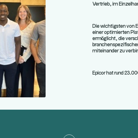
Vertrieb, im Einzelha
Die wichtigsten von 
einer optimierten Pl
ermöglicht, die vers
branchenspezifischen
miteinander zu verbi
Epicor hat rund 23.0