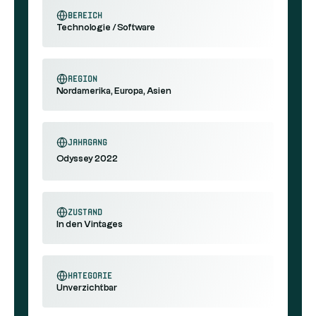
Bereich
Technologie / Software
Region
Nordamerika, Europa, Asien
Jahrgang
Odyssey 2022
Zustand
In den Vintages
Kategorie
Unverzichtbar