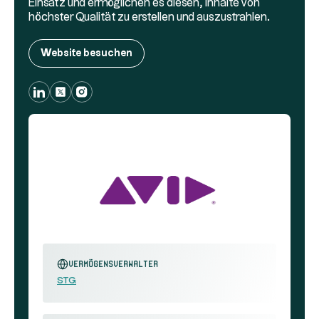
Einsatz und ermöglichen es diesen, Inhalte von
höchster Qualität zu erstellen und auszustrahlen.
Website besuchen
Vermögensverwalter
STG