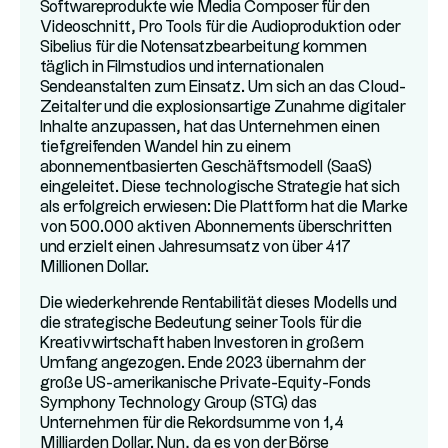
Softwareprodukte wie Media Composer für den
Videoschnitt, Pro Tools für die Audioproduktion oder
Sibelius für die Notensatzbearbeitung kommen
täglich in Filmstudios und internationalen
Sendeanstalten zum Einsatz. Um sich an das Cloud-
Zeitalter und die explosionsartige Zunahme digitaler
Inhalte anzupassen, hat das Unternehmen einen
tiefgreifenden Wandel hin zu einem
abonnementbasierten Geschäftsmodell (SaaS)
eingeleitet. Diese technologische Strategie hat sich
als erfolgreich erwiesen: Die Plattform hat die Marke
von 500.000 aktiven Abonnements überschritten
und erzielt einen Jahresumsatz von über 417
Millionen Dollar.
Die wiederkehrende Rentabilität dieses Modells und
die strategische Bedeutung seiner Tools für die
Kreativwirtschaft haben Investoren in großem
Umfang angezogen. Ende 2023 übernahm der
große US-amerikanische Private-Equity-Fonds
Symphony Technology Group (STG) das
Unternehmen für die Rekordsumme von 1,4
Milliarden Dollar. Nun, da es von der Börse