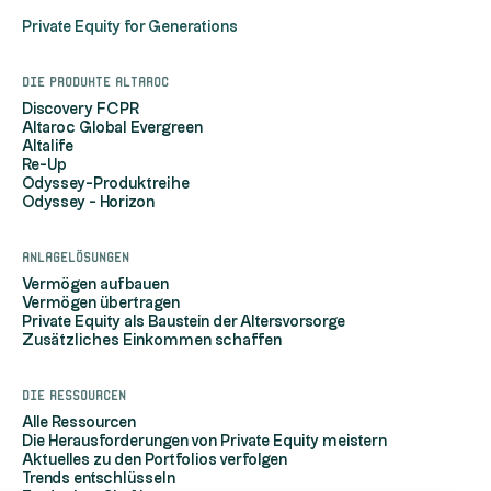
Private Equity for Generations
Die Produkte Altaroc
Discovery FCPR
Altaroc Global Evergreen
Altalife
Re-Up
Odyssey-Produktreihe
Odyssey - Horizon
Anlagelösungen
Vermögen aufbauen
Vermögen übertragen
Private Equity als Baustein der Altersvorsorge
Zusätzliches Einkommen schaffen
Die Ressourcen
Alle Ressourcen
Die Herausforderungen von Private Equity meistern
Aktuelles zu den Portfolios verfolgen
Trends entschlüsseln