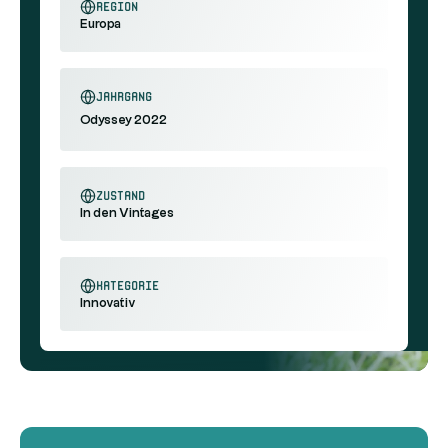
Region
Europa
Jahrgang
Odyssey 2022
Zustand
In den Vintages
Kategorie
Innovativ