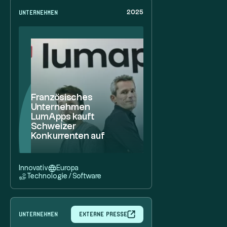
Unternehmen
2025
Französisches
Unternehmen
LumApps kauft
Schweizer
Konkurrenten auf
Innovativ
Europa
Technologie / Software
Unternehmen
Externe Presse