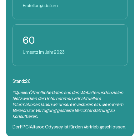
Erstellungsdatum
60
Umsatz im Jahr 2023
Stand:
26
*Quelle: Öffentliche Daten aus den Websites und sozialen
Netzwerken der Unternehmen. Für aktuellere
Informationen laden wir unsere Investoren ein, die in ihrem
Bereich zur Verfügung gestellte Berichterstattung zu
konsultieren.
Der
FPCI
Altaroc Odyssey ist für den Vertrieb geschlossen.