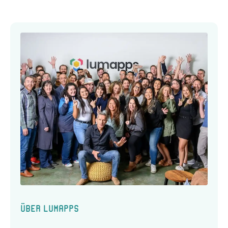
Über LumApps