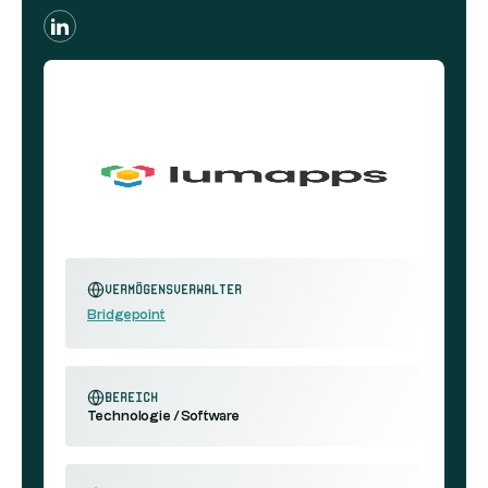
Vermögensverwalter
Bridgepoint
Bereich
Technologie / Software