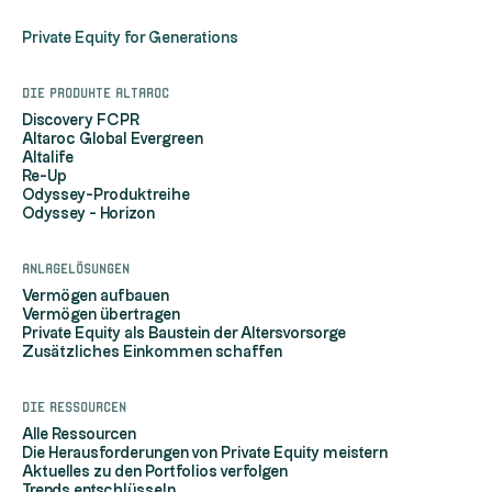
Private Equity for Generations
Die Produkte Altaroc
Discovery FCPR
Altaroc Global Evergreen
Altalife
Re-Up
Odyssey-Produktreihe
Odyssey - Horizon
Anlagelösungen
Vermögen aufbauen
Vermögen übertragen
Private Equity als Baustein der Altersvorsorge
Zusätzliches Einkommen schaffen
Die Ressourcen
Alle Ressourcen
Die Herausforderungen von Private Equity meistern
Aktuelles zu den Portfolios verfolgen
Trends entschlüsseln